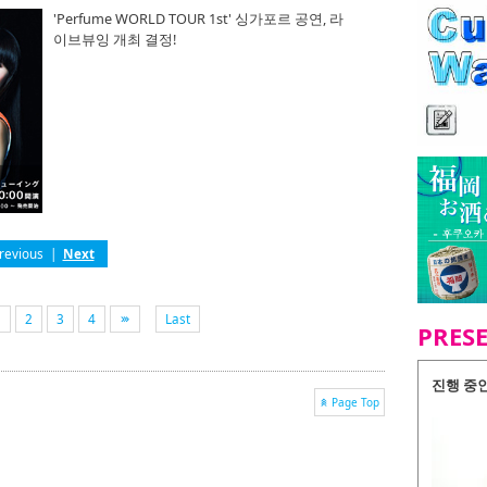
'Perfume WORLD TOUR 1st' 싱가포르 공연, 라
이브뷰잉 개최 결정!
revious
|
Next
1
2
3
4
Last
PRES
진행 중
Page Top