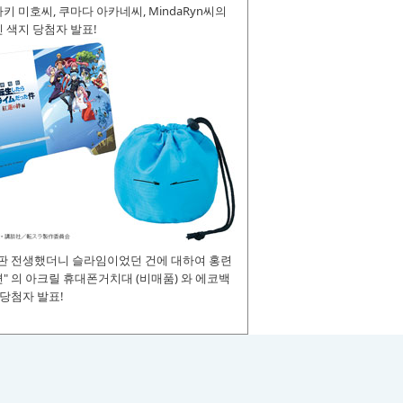
키 미호씨, 쿠마다 아카네씨, MindaRyn씨의
 색지 당첨자 발표!
장판 전생했더니 슬라임이었던 건에 대하여 홍련
" 의 아크릴 휴대폰거치대 (비매품) 와 에코백
 당첨자 발표!