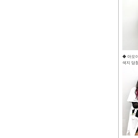
◆ 아오
색지 당첨