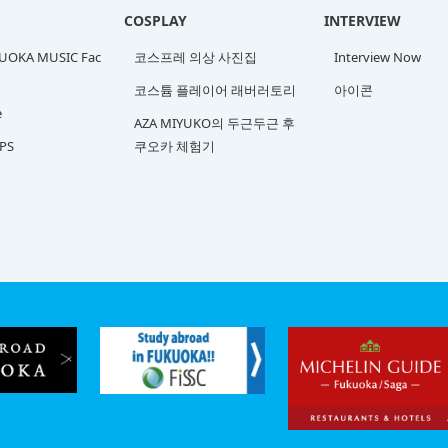
COSPLAY
INTERVIEW
OKA MUSIC Fac
코스프레 의상 사진집
Interview Now
코스튬 플레이어 래버러토리
아이콘
e
AZA MIYUKO의 두근두근 후
PS
쿠오카 체험기