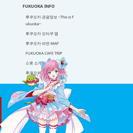
FUKUOKA INFO
후쿠오카 관광정보 ~This is F
ukuoka~
후쿠오카 오타쿠 맵
후쿠오카 라면 MAP
FUKUOKA CAFE TRIP
스폿 소개
후쿠오카 사케 탐방