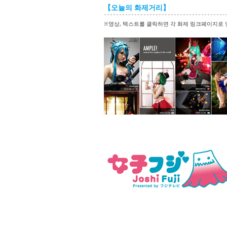
【오늘의 화제거리】
※영상, 텍스트를 클릭하면 각 화제 링크페이지로 