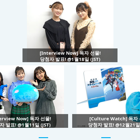
[Interview Now] 독자 선물!
당첨자 발표! @1월18일 (JST)
terview Now] 독자 선물!
[Culture Watch] 독자
 발표! @1월11일 (JST)
당첨자 발표! @12월21일 (