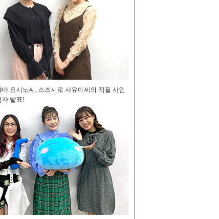
야마 요시노씨, 스즈시로 사유미씨의 직필 사인
자 발표!