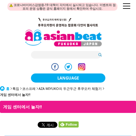
코로나바이러스감염증-19 대책이 각지에서 실시되고 있습니다. 이벤트와 점
포의 운영 상황은 공식 홈페이지 등에서 확인하여 주십시오.
LANGUAGE
홈
특집
코스프레
AZA MIYUKO의 두근두근 후쿠오카 체험기
日本語
게임 센터에서 놀자!!
한국어
게임 센터에서 놀자!!
簡体中文
繁體中文