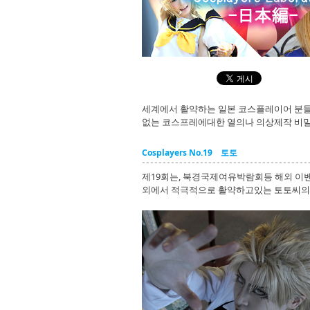
세계에서 활약하는 일본 코스플레이어 분들
없는 코스프레에대한 열의나 의상제작 비밀
Cosplayers No.19 토토
제19회는, 북경국제여유박람회등 해외 이벤
외에서 적극적으로 활약하고있는 토토씨의