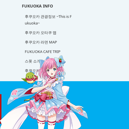
FUKUOKA INFO
후쿠오카 관광정보 ~This is F
ukuoka~
후쿠오카 오타쿠 맵
후쿠오카 라면 MAP
FUKUOKA CAFE TRIP
스폿 소개
후쿠오카 사케 탐방