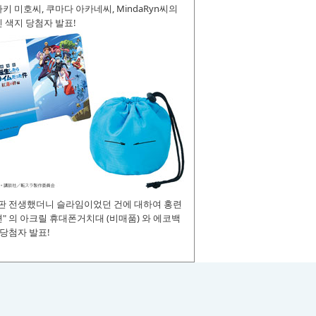
키 미호씨, 쿠마다 아카네씨, MindaRyn씨의
 색지 당첨자 발표!
장판 전생했더니 슬라임이었던 건에 대하여 홍련
" 의 아크릴 휴대폰거치대 (비매품) 와 에코백
 당첨자 발표!