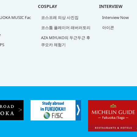
COSPLAY
INTERVIEW
OKA MUSIC Fac
코스프레 의상 사진집
Interview Now
코스튬 플레이어 래버러토리
아이콘
e
AZA MIYUKO의 두근두근 후
PS
쿠오카 체험기