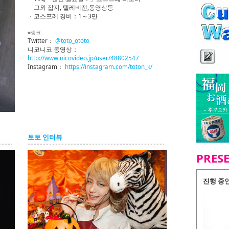
그외 잡지, 텔레비전,동영상등
・코스프레 경비：1～3만
■링크
Twitter：
@toto_ototo
니코니코 동영상：
http://www.nicovideo.jp/user/48802547
Instagram：
https://instagram.com/toton_k/
토토 인터뷰
PRES
진행 중