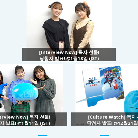
[Interview Now] 독자 선물!
당첨자 발표! @1월18일 (JST)
terview Now] 독자 선물!
[Culture Watch] 독자
 발표! @1월11일 (JST)
당첨자 발표! @12월21일 (