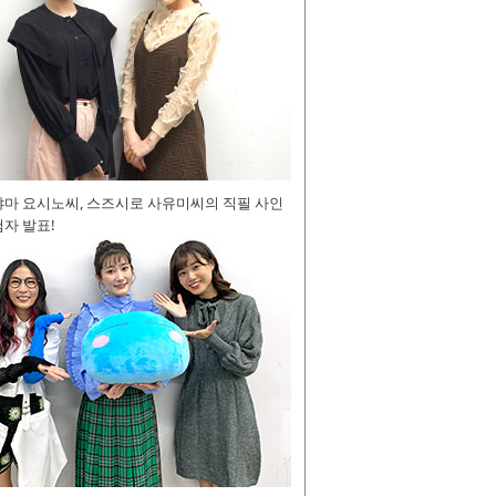
야마 요시노씨, 스즈시로 사유미씨의 직필 사인
자 발표!