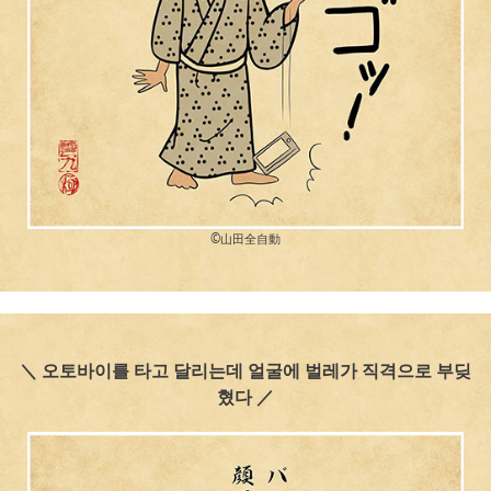
©︎山田全自動
＼ 오토바이를 타고 달리는데 얼굴에 벌레가 직격으로 부딪
혔다 ／