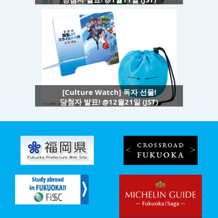
[Culture Watch] 독자 선물!
당첨자 발표! @12월21일 (JST)