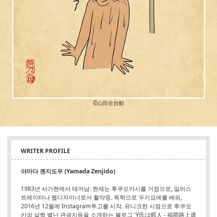
©︎山田全自動
WRITER PROFILE
야마다 젠지도우 (Yamada Zenjido)
1983년 사가현에서 태어남. 현재는 후쿠오카시를 거점으로, 일러스
트레이터나 웹디자이너로서 활약중. 독학으로 우키요에를 배워,
2016년 12월에 Instagram투고를 시작. 유니크한 시점으로 후쿠오
카의 살짝 별난 관광지등을 소개하는 블로그 'Y氏は暇人 - 福岡路上遺