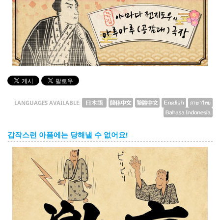
English
ภาษาไทย
tiéng Viêt
Bahasa Indonesia
LANGUAGES AVAILABLE:
갑작스런 아픔에는 당해낼 수 없어요!