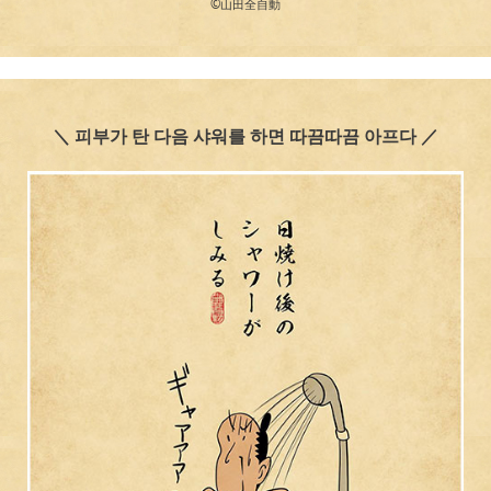
©︎山田全自動
＼ 피부가 탄 다음 샤워를 하면 따끔따끔 아프다 ／