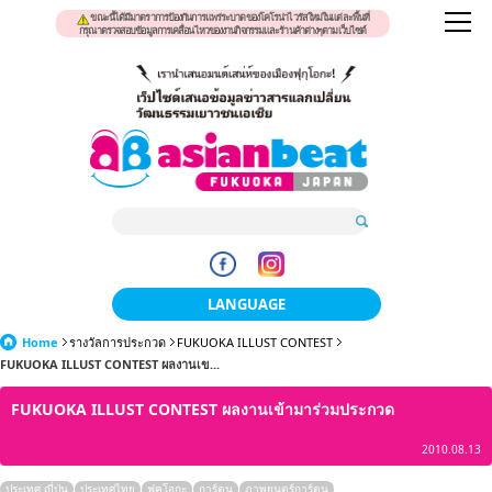
ขณะนี้ได้มีมาตราการป้องกันการแพร่ระบาดของโคโรน่าไวรัสใหม่ในแต่ละพื้นที่
กรุณาตรวจสอบข้อมูลการเคลื่อนไหวของงานกิจกรรมและร้านค้าต่างๆตามเว็บไซต์
LANGUAGE
Home
รางวัลการประกวด
FUKUOKA ILLUST CONTEST
日本語
FUKUOKA ILLUST CONTEST ผลงานเข...
한국어
FUKUOKA ILLUST CONTEST ผลงานเข้ามาร่วมประกวด
簡体中文
2010.08.13
繁體中文
ประเทศ ญี่ปุ่น
ประเทศไทย
ฟุคุโอกะ
การ์ตูน
ภาพยนตร์การ์ตูน