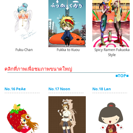
Fuku-Chan
Fukka to Kuou
Spicy Ramen Fukuoka
Style
คลิกที่ภาพเพื่อชมภาพขนาดใหญ่
■TOP■
No.16 PeAe
No.17 Noon
No.18 Lan