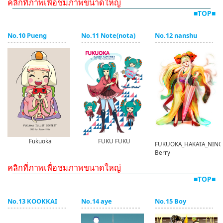
คลิกที่ภาพเพื่อชมภาพขนาดใหญ่
■TOP■
No.10 Pueng
No.11 Note(nota)
No.12 nanshu
Fukuoka
FUKU FUKU
FUKUOKA_HAKATA_NIN
Berry
คลิกที่ภาพเพื่อชมภาพขนาดใหญ่
■TOP■
No.13 KOOKKAI
No.14 aye
No.15 Boy