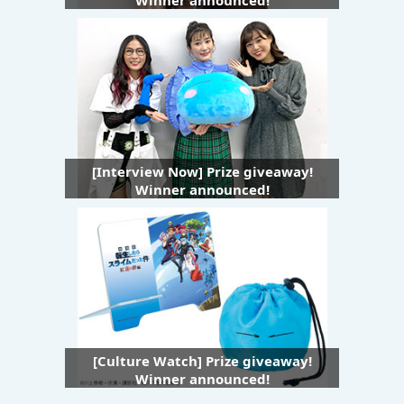
[Interview Now] Prize giveaway!
Winner announced!
[Culture Watch] Prize giveaway!
Winner announced!