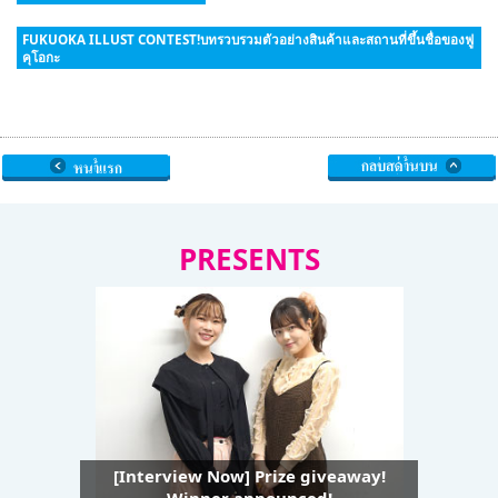
FUKUOKA ILLUST CONTEST!บทรวบรวมตัวอย่างสินค้าและสถานที่ขึ้นชื่อของฟู
คุโอกะ
PRESENTS
[Interview Now] Prize giveaway!
Winner announced!