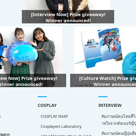
[Interview Now] Prize giveaway!
Winner announced!
iew Now] Prize giveaway!
[Culture Watch] Prize g
inner announced!
Winner announce
COSPLAY
INTERVIEW
e
COSPLAY SNAP
สัมภาษณ์คนไทยที่ไ
าลใจจากคัลเจอร์ญี่ปุ
Cosplayers Laboratory
สัมภาษณ์คนญี่ปุ่นท
INFO