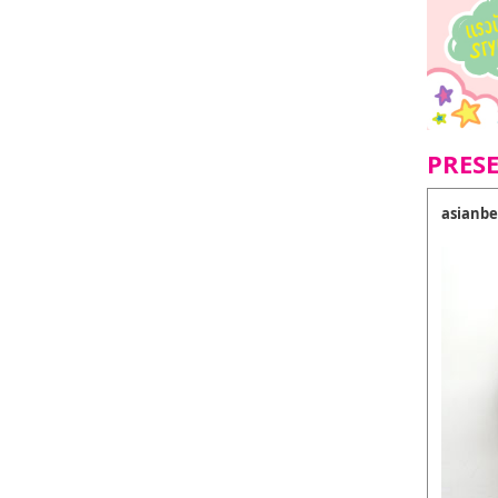
PRES
asianbe