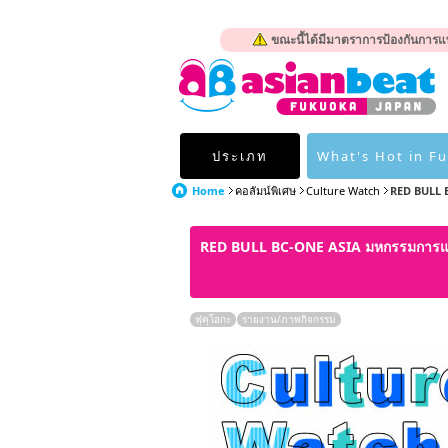
ขณะนี้ได้มีมาตราการป้องกันการแพ
ประเภท
What's Hot in F
Home
คอลัมน์พิเศษ
Culture Watch
RED BULL 
RED BULL BC-ONE ASIA มหกรรมการแข่
ฟุคุโอกะ
รายงาน/ภาพกิจกรรม