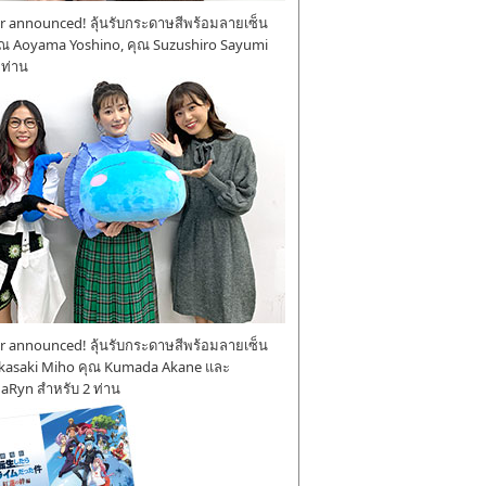
 announced! ลุ้นรับกระดาษสีพร้อมลายเซ็น
ุณ Aoyama Yoshino, คุณ Suzushiro Sayumi
 ท่าน
 announced! ลุ้นรับกระดาษสีพร้อมลายเซ็น
kasaki Miho คุณ Kumada Akane และ
aRyn สำหรับ 2 ท่าน