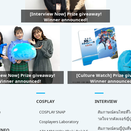
[Interview Now] Prize giveaway!
Winner announced!
iew Now] Prize giveaway!
[Culture Watch] Prize g
inner announced!
Winner announce
COSPLAY
INTERVIEW
e
COSPLAY SNAP
สัมภาษณ์คนไทยที่ไ
าลใจจากคัลเจอร์ญี่ปุ
Cosplayers Laboratory
สัมภาษณ์คนญี่ปุ่นท
INFO