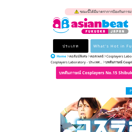
ขณะนี้ได้มีมาตราการป้องกันการแพ
ประเภท
What's Hot in F
Home
คอลัมน์พิเศษ
คอสเพลย์
Cosplayers Labo
Cosplayers Laboratory - ประเทศ...
บทสัมภาษณ์ Cospl
บทสัมภาษณ์ Cosplayers No.15 Shibuki
P