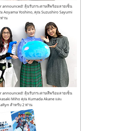
 announced! ลุ้นรับกระดาษสีพร้อมลายเซ็น
ุณ Aoyama Yoshino, คุณ Suzushiro Sayumi
 ท่าน
 announced! ลุ้นรับกระดาษสีพร้อมลายเซ็น
kasaki Miho คุณ Kumada Akane และ
aRyn สำหรับ 2 ท่าน