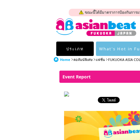
ขณะนี้ได้มีมาตราการป้องกันการแพ
ประเภท
What's Hot in F
Home
คอลัมน์พิเศษ
แฟชั่น
FUKUOKA ASIA CO
Event Report