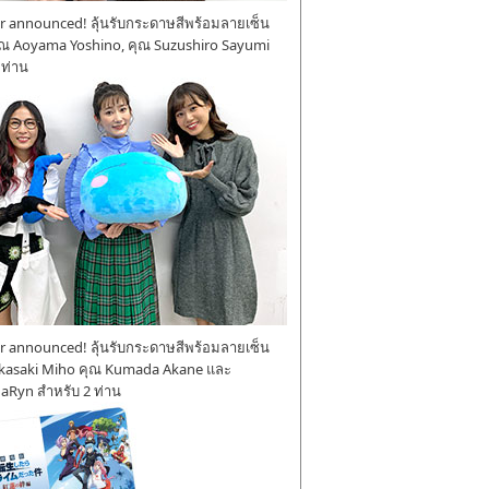
 announced! ลุ้นรับกระดาษสีพร้อมลายเซ็น
ุณ Aoyama Yoshino, คุณ Suzushiro Sayumi
 ท่าน
 announced! ลุ้นรับกระดาษสีพร้อมลายเซ็น
kasaki Miho คุณ Kumada Akane และ
aRyn สำหรับ 2 ท่าน