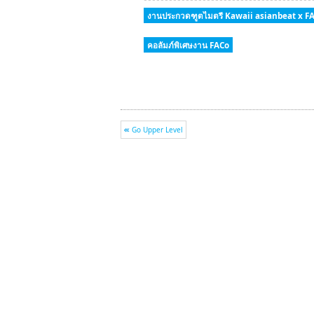
งานประกวดฑูตไมตรี Kawaii asianbeat x F
คอลัมภ์พิเศษงาน FACo
Go Upper Level