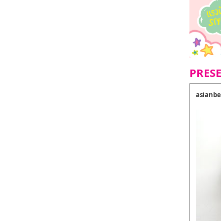
PRES
asianbe