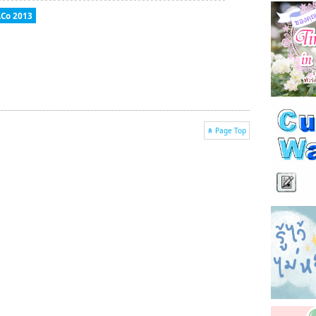
ACo 2013
Page Top