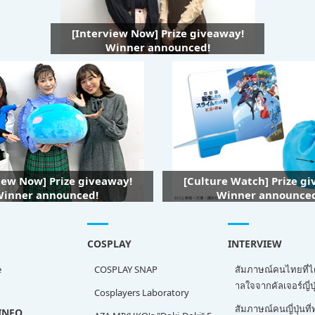
[Interview Now] Prize giveaway!
Winner announced!
iew Now] Prize giveaway!
[Culture Watch] Prize g
inner announced!
Winner announce
COSPLAY
INTERVIEW
e
COSPLAY SNAP
สัมภาษณ์คนไทยที่ไ
าลใจจากคัลเจอร์ญี่ปุ
Cosplayers Laboratory
สัมภาษณ์คนญี่ปุ่นท
INFO