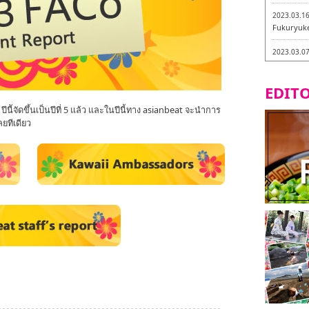
2023.03.1
Fukuryuk
2023.03.0
Isogiyokar
ในเมืองฟุก
EDITO
2023.03.0
ัจัดขึ้นเป็นปีที่ 5 แล้ว และในปีนี้ทาง asianbeat จะนำการ
ทัวร์ชิมเมน
ยทีเดียว
2023.03.0
little stan
กะ -
2023.02.2
Tochiku
2023.02.2
Maruyos