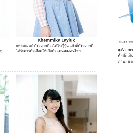
Khemmika Layluk
■คอมเมนต์
ดีใจมากที่จะได้ไปญี่ปุ่น แล้วก็ดีใจมากที่
◆Winner 
ทุก
ได้รับการคัดเลือกให้เป็นตัวแทนของคนไทย
ทั้งทีก็เ
ภาพยนตร์