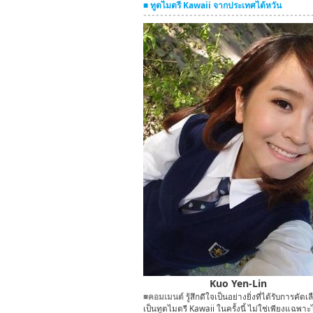
■ ทูตไมตรี Kawaii จากประเทศไต้หวัน
Kuo Yen-Lin
■คอมเมนต์
รู้สึกดีใจเป็นอย่างยิ่งที่ได้รับการคัดเ
เป็นทูตไมตรี Kawaii ในครั้งนี้ ไม่ใช่เพียงแฉพา