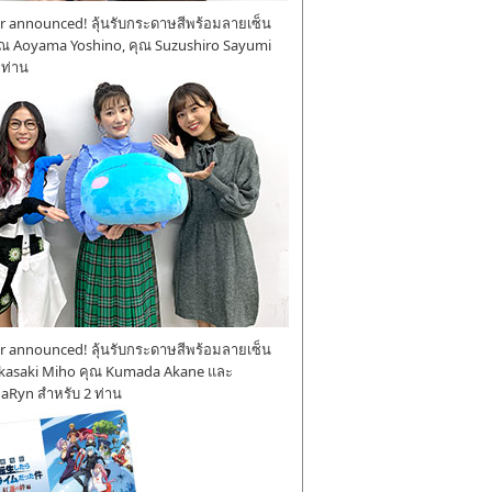
 announced! ลุ้นรับกระดาษสีพร้อมลายเซ็น
ุณ Aoyama Yoshino, คุณ Suzushiro Sayumi
 ท่าน
 announced! ลุ้นรับกระดาษสีพร้อมลายเซ็น
kasaki Miho คุณ Kumada Akane และ
aRyn สำหรับ 2 ท่าน