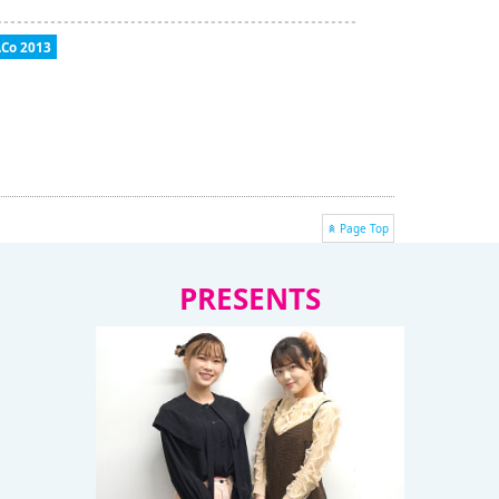
ACo 2013
Page Top
PRESENTS