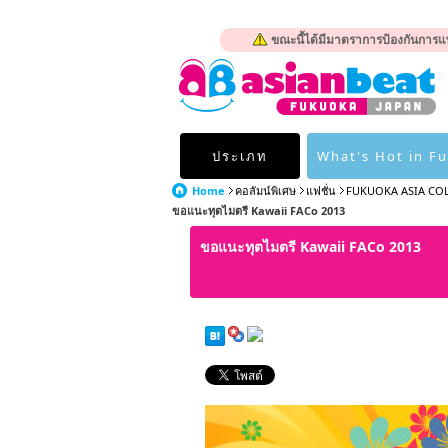
ขณะนี้ได้มีมาตราการป้องกันการแพ
ประเภท
What's Hot in F
Home
คอลัมน์พิเศษ
แฟชั่น
FUKUOKA ASIA CO
ขอแนะทุตไมตรี Kawaii FACo 2013
ขอแนะทุตไมตรี Kawaii FACo 2013