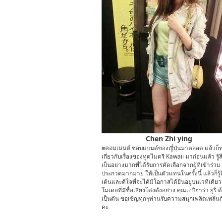
Chen Zhi ying
■คอมเมนต์
ชอบแบนด์ของญี่ปุ่นมาตลอด แล้วก็
เกี่ยวกับเรื่องของทูตไมตรี Kawaii มาก่อนแล้ว รู้ส
เป็นอย่างมากที่ได้รับการคัดเลือกจากผู้ที่เข้าร่วม
ประกวดมากมาย ให้เป็นตัวแทนในครั้งนี้ แล้วก็รู้ส
เต้นและดีใจที่จะได้มีโอกาสได้ยืนอยู่บนเวทีเดียว
โมเดลที่มีชื่อเสียงโด่งดังอย่าง คุณเอบิฮาร่า ยูริ ด
เป็นต้น ขอเชิญทุกๆท่านรับความสนุกเพลิดเพลิน
คะ