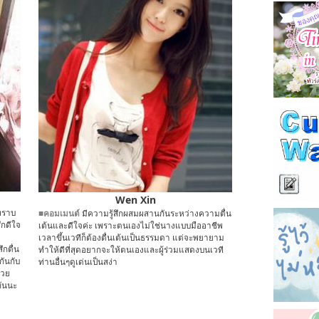
Wen Xin
ทราบ
■คอมเมนต์
มีความรู้สึกผสมผสานกันระหว่างความตื่น
ึกดีใจ
เต้นและดีใจค่ะ เพราะตนเองไม่ใช่นางแบบมืออาชีพ
เวลาขึ้นเวทีก็ต้องตื่นเต้นเป็นธรรมดา แต่จะพยายาม
ึกตื่น
ทำให้ดีที่สุดอยากจะให้ตนเองและผู้ร่วมแสดงบนเวที
กันกับ
ท่านอื่นๆดูเด่นเป็นสง่า
้วย
กันนะ