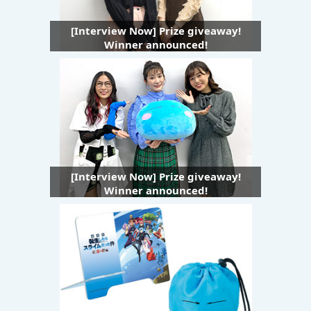
[Interview Now] Prize giveaway!
Winner announced!
[Interview Now] Prize giveaway!
Winner announced!