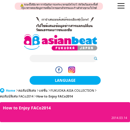
ขณะนี้ได้มีมาตราการป้องกันการแพร่ระบาดของโคโรน่าไวรัสใหม่ในแต่ละพื้นที่
กรุณาตรวจสอบข้อมูลการเคลื่อนไหวของงานกิจกรรมและร้านค้าต่างๆตามเว็บไซต์
LANGUAGE
Home
คอลัมน์พิเศษ
แฟชั่น
FUKUOKA ASIA COLLECTION
日本語
คอลัมน์พิเศษ FACo2014
How to Enjoy FACo2014
한국어
How to Enjoy FACo2014
簡体中文
2014.03.14
繁體中文