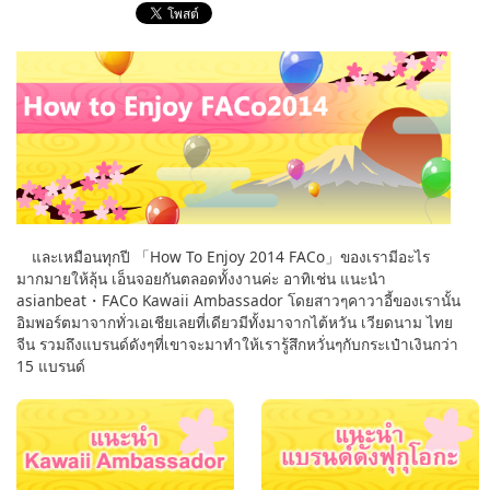
English
ภาษาไทย
tiéng Viêt
Bahasa Indonesia
และเหมือนทุกปี 「How To Enjoy 2014 FACo」ของเรามีอะไร
มากมายให้ลุ้น เอ็นจอยกันตลอดทั้งงานค่ะ อาทิเช่น แนะนำ
asianbeat・FACo Kawaii Ambassador โดยสาวๆคาวาอี้ของเรานั้น
อิมพอร์ตมาจากทั่วเอเชียเลยที่เดียวมีทั้งมาจากไต้หวัน เวียดนาม ไทย
จีน รวมถึงแบรนด์ดังๆที่เขาจะมาทำให้เรารู้สึกหวั่นๆกับกระเป๋าเงินกว่า
15 แบรนด์