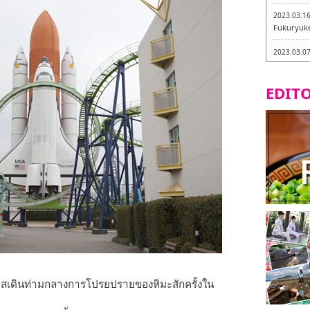
2023.03.1
Fukuryuk
2023.03.0
Isogiyokar
ในเมืองฟุก
EDITO
2023.03.0
ทัวร์ชิมเมน
2023.03.0
little stan
กะ -
2023.02.2
Tochiku
2023.02.2
Maruyos
าสเดินท่ามกลางการโปรยปรายของหิมะสักครั้งใน