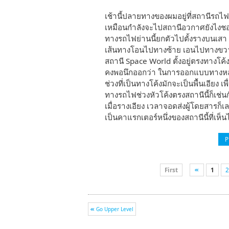
เช้านี้ปลายทางของผมอยู่ที่สถานีรถไฟ
เหมือนกำลังจะไปสถานีอวกาศยังไงช
ทางรถไฟย่านนี้ยกตัวไปตั้งรางบนเส
เส้นทางโอนไปทางซ้าย เอนไปทางข
สถานี Space World ตั้งอยู่ตรงทางโค้
คงพอนึกออกว่า ในการออกแบบทางหลวงที
ช่วงที่เป็นทางโค้งมักจะเป็นพื้นเอียง เพ
ทางรถไฟช่วงหัวโค้งตรงสถานีนี้ก็เช่น
เมื่อรางเอียง เวลาจอดส่งผู้โดยสารก
เป็นคาแรกเตอร์หนึ่งของสถานีนี้ที่เห
P
First
1
2
Go Upper Level