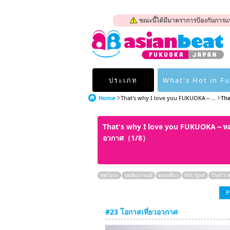
ขณะนี้ได้มีมาตราการป้องกันการแพ
ประเภท
What's Hot in F
Home
That's why I love you FUKUOKA～...
Tha
That's why I love you FUKUOKA～หลาย
อวกาศ（1/8）
ฟุคุโอกะ
บทสัมภาษณ์
ท่องเที่ยว
Hot Spot
That's 
P
#23 โอกาสเที่ยวอวกาศ