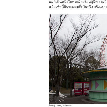
ผมก็เป็นหนึ่งในคนเมืองร้อนผู้มีความ
แล้วเช้านี้ฝันของผมก็เป็นจริง จริงแ
©eeny meeny miny mo