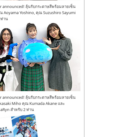
 announced! ลุ้นรับกระดาษสีพร้อมลายเซ็น
ุณ Aoyama Yoshino, คุณ Suzushiro Sayumi
 ท่าน
 announced! ลุ้นรับกระดาษสีพร้อมลายเซ็น
kasaki Miho คุณ Kumada Akane และ
aRyn สำหรับ 2 ท่าน