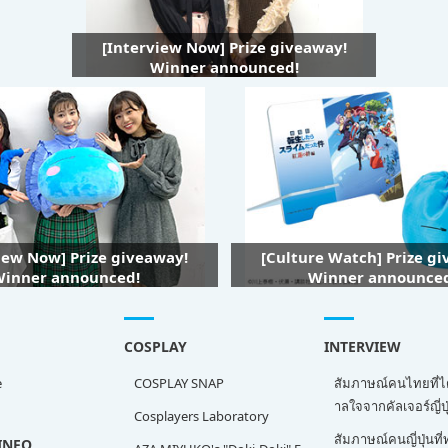
[Interview Now] Prize giveaway!
Winner announced!
iew Now] Prize giveaway!
[Culture Watch] Prize g
inner announced!
Winner announce
COSPLAY
INTERVIEW
e
COSPLAY SNAP
สัมภาษณ์คนไทยที่ไ
าลใจจากคัลเจอร์ญี่ปุ
Cosplayers Laboratory
สัมภาษณ์คนญี่ปุ่นท
INFO