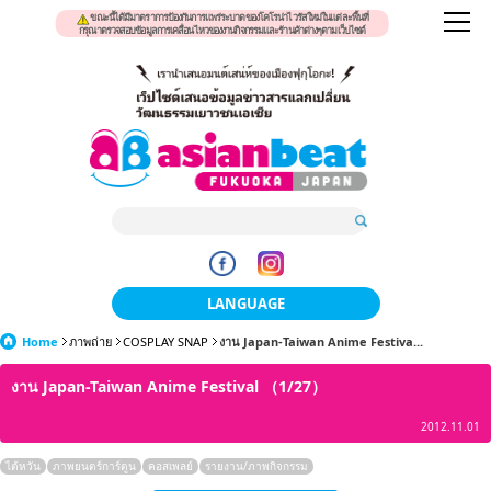
ขณะนี้ได้มีมาตราการป้องกันการแพร่ระบาดของโคโรน่าไวรัสใหม่ในแต่ละพื้นที่
กรุณาตรวจสอบข้อมูลการเคลื่อนไหวของงานกิจกรรมและร้านค้าต่างๆตามเว็บไซต์
LANGUAGE
Home
ภาพถ่าย
COSPLAY SNAP
งาน Japan-Taiwan Anime Festiva...
日本語
งาน Japan-Taiwan Anime Festival （1/27）
한국어
2012.11.01
簡体中文
ไต้หวัน
ภาพยนตร์การ์ตูน
คอสเพลย์
รายงาน/ภาพกิจกรรม
繁體中文