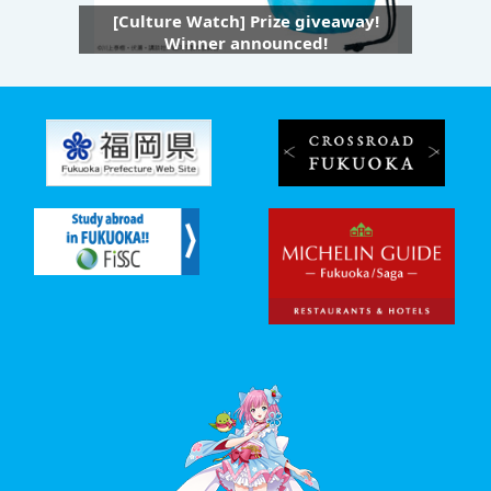
[Culture Watch] Prize giveaway!
Winner announced!