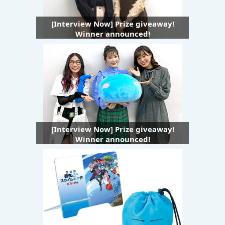
[Interview Now] Prize giveaway!
Winner announced!
[Interview Now] Prize giveaway!
Winner announced!