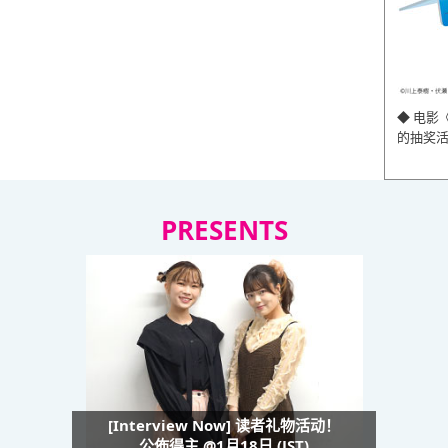
◆ 电影
的抽奖
PRESENTS
[Interview Now] 读者礼物活动！
公佈得主 @1月18日 (JST)