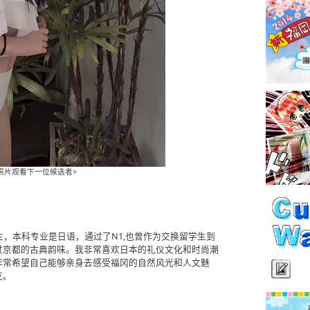
照片观看下一位候选者>
，本科专业是日语，通过了N1,也曾作为交换留学生到
过京都的古典韵味。我非常喜欢日本的礼仪文化和时尚潮
非常希望自己能够亲身去感受福冈的自然风光和人文魅
友。