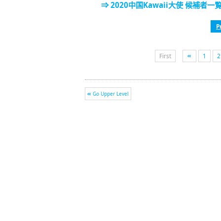
⇒ 2020中国Kawaii大使 候補者一
P
First
1
2
Go Upper Level