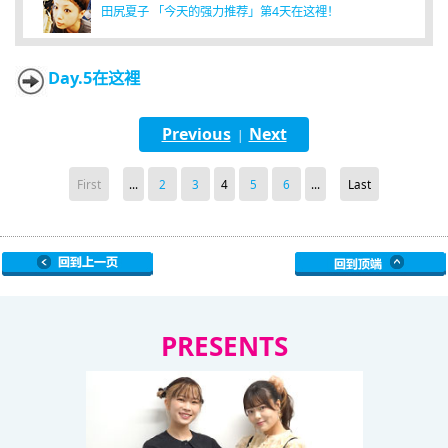
田尻夏子 「今天的强力推荐」第4天在这裡！
Day.5在这裡
Previous
Next
|
First
...
2
3
4
5
6
...
Last
PRESENTS