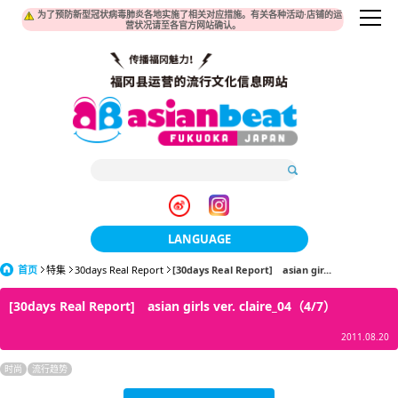
为了预防新型冠状病毒肺炎各地实施了相关对应措施。有关各种活动·店铺的运
营状况请至各官方网站确认。
LANGUAGE
首页
特集
30days Real Report
[30days Real Report] asian gir...
日本語
[30days Real Report] asian girls ver. claire_04（4/7）
한국어
2011.08.20
簡体中文
时尚
流行趋势
繁體中文