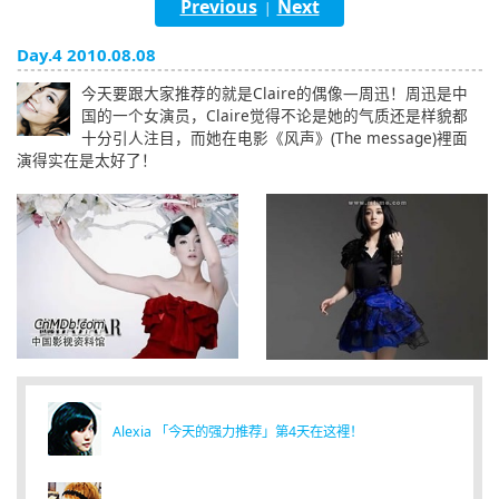
Previous
Next
|
English
Day.4 2010.08.08
ภาษาไทย
今天要跟大家推荐的就是Claire的偶像—周迅！周迅是中
国的一个女演员，Claire觉得不论是她的气质还是样貌都
tiéng Viêt
十分引人注目，而她在电影《风声》(The message)裡面
演得实在是太好了！
Bahasa Indonesia
Alexia 「今天的强力推荐」第4天在这裡！