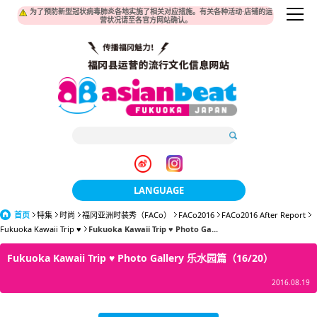
为了预防新型冠状病毒肺炎各地实施了相关对应措施。有关各种活动·店铺的运
营状况请至各官方网站确认。
LANGUAGE
首页
特集
时尚
福冈亚洲时装秀（FACo）
日本語
FACo2016
FACo2016 After Report
Fukuoka Kawaii Trip ♥
Fukuoka Kawaii Trip ♥ Photo Ga...
한국어
Fukuoka Kawaii Trip ♥ Photo Gallery 乐水园篇（16/20）
簡体中文
2016.08.19
繁體中文