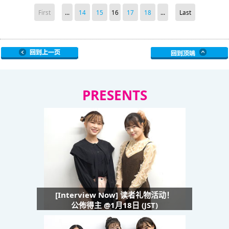
First
...
14
15
16
17
18
...
Last
PRESENTS
[Interview Now] 读者礼物活动！
公佈得主 @1月18日 (JST)