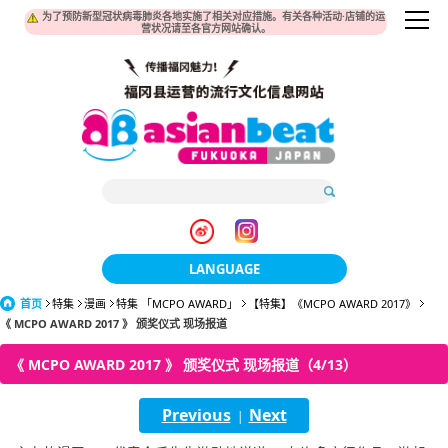
为了预防新型冠状病毒肺炎各地实施了相关对应措施。有关各种活动·店铺的运
营状况请至各官方网站确认。
LANGUAGE
首页
特集
漫画
特集 「MCPO AWARD」
日本語
【特集】《MCPO AWARD 2017》
《 MCPO AWARD 2017 》 颁奖仪式 现场报道
한국어
《 MCPO AWARD 2017 》 颁奖仪式 现场报道（4/13）
簡体中文
Previous
Next
|
繁體中文