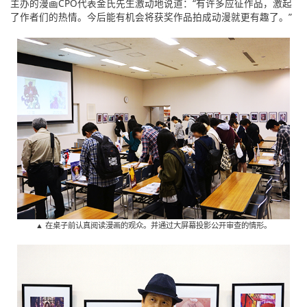
主办的漫画CPO代表金氏先生激动地说道：“有许多应征作品，激起
English
了作者们的热情。今后能有机会将获奖作品拍成动漫就更有趣了。”
ภาษาไทย
tiéng Viêt
Bahasa Indonesia
▲ 在桌子前认真阅读漫画的观众。并通过大屏幕投影公开审查的情形。