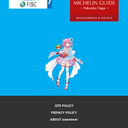
SITE POLICY
PRIVACY POLICY
ABOUT asianbeat