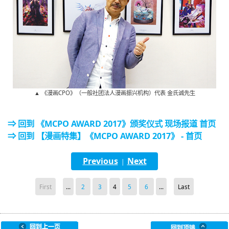
▲ 《漫画CPO》（一般社团法人漫画振兴机构）代表 金氏诚先生
⇒ 回到 《MCPO AWARD 2017》颁奖仪式 现场报道 首页
⇒ 回到 【漫画特集】《MCPO AWARD 2017》 - 首页
Previous
Next
|
First
...
2
3
4
5
6
...
Last