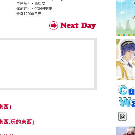
牛仔褲・・西松屋
運動鞋・・CONVERSE
全身12000日元