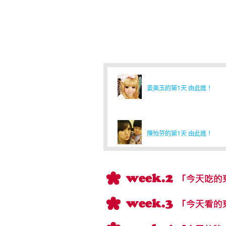
姜美玉的第1天 由此進！
陳怡芬的第1天 由此進！