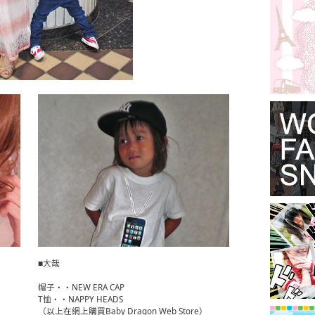
■大哉
帽子・・NEW ERA CAP
T恤・・NAPPY HEADS
（以上在網上購買Baby Dragon Web Store）