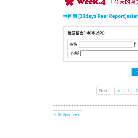
⇒回到 [30days Real Report]asian
我要留言(140字以內)
姓名
*
內容
P
First
1
2
Go Upper Level