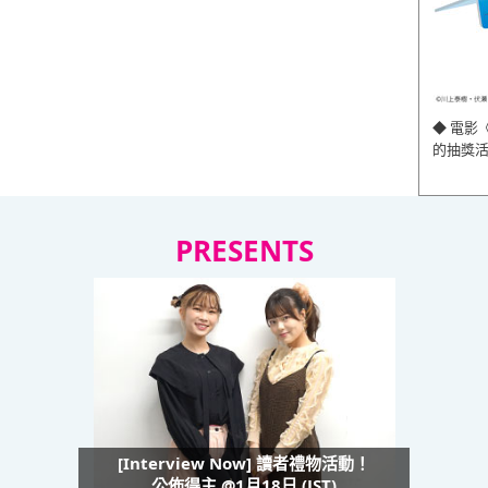
◆ 電影
的抽獎
PRESENTS
[Interview Now] 讀者禮物活動！
公佈得主 @1月18日 (JST)