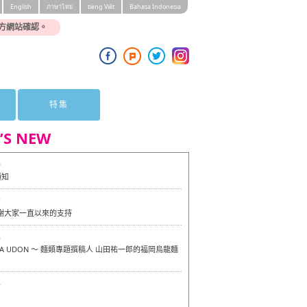
English
ภาษาไทย
tiéng Viêt
Bahasa Indonesia
方網站確認。
特集
’S NEW
0
通知
7
感謝大家一直以來的支持
6
OKA UDON ～ 麵類專題撰稿人 山田祐一郎的福岡烏龍麵
6