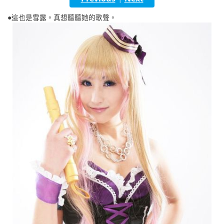
English
●這也是雪露。真想聽聽她的歌聲。
ภาษาไทย
tiéng Viêt
Bahasa Indonesia