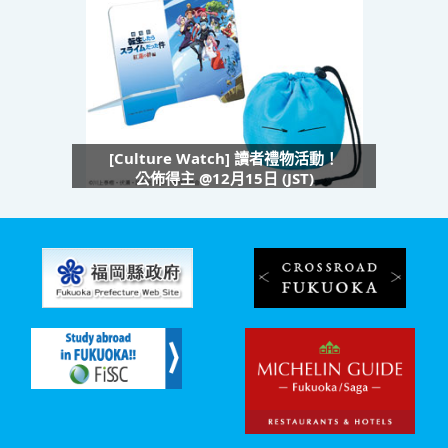
[Culture Watch] 讀者禮物活動！
公佈得主 @12月15日 (JST)