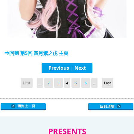
⇒回到 第5回 四月紫之戊 主頁
Previous
Next
|
First
...
2
3
4
5
6
...
Last
PRESENTS