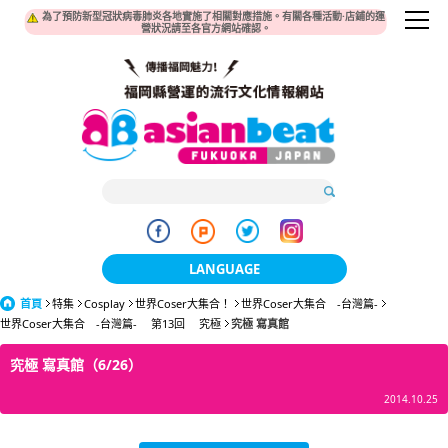
為了預防新型冠狀病毒肺炎各地實施了相關對應措施。有關各種活動·店鋪的運
營狀況請至各官方網站確認。
LANGUAGE
首頁
特集
Cosplay
世界Coser大集合！
日本語
世界Coser大集合 -台灣篇-
世界Coser大集合 -台灣篇- 第13回 究極
究極 寫真館
한국어
究極 寫真館（6/26）
簡体中文
2014.10.25
繁體中文