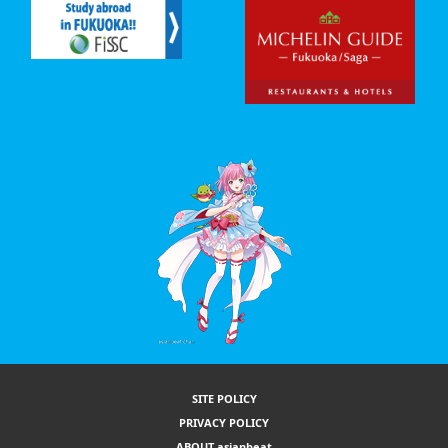
SITE POLICY
PRIVACY POLICY
ABOUT asianbeat