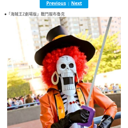
Previous
Next
|
English
●「海賊王Z劇場版」戰鬥服布魯克
ภาษาไทย
tiéng Viêt
Bahasa Indonesia