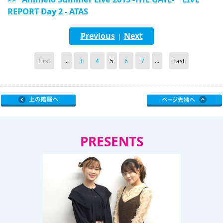
REPORT Day 2 - ATAS
Previous
Next
|
First
...
3
4
5
6
7
...
Last
PRESENTS