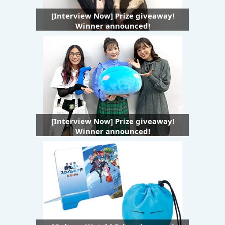
[Interview Now] Prize giveaway!
Winner announced!
[Interview Now] Prize giveaway!
Winner announced!