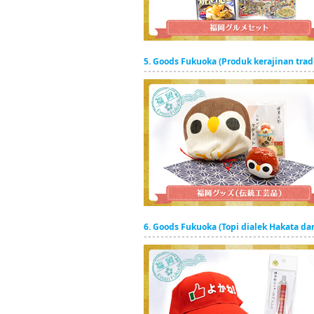
5. Goods Fukuoka (Produk kerajinan tra
6. Goods Fukuoka (Topi dialek Hakata d