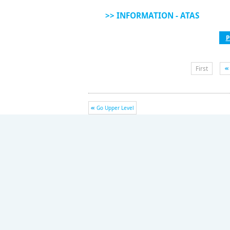
>> INFORMATION - ATAS
P
First
Go Upper Level