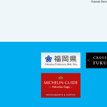
Kawaii Rev