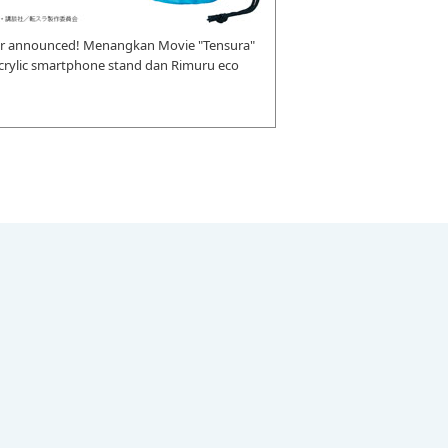
r announced! Menangkan Movie "Tensura"
 acrylic smartphone stand dan Rimuru eco