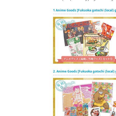
1 Anime Goods [Fukuoka gotochi (local)
2. Anime Goods [Fukuoka gotochi (local