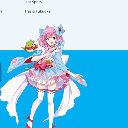
Hot Spots
ka
This is Fukuoka