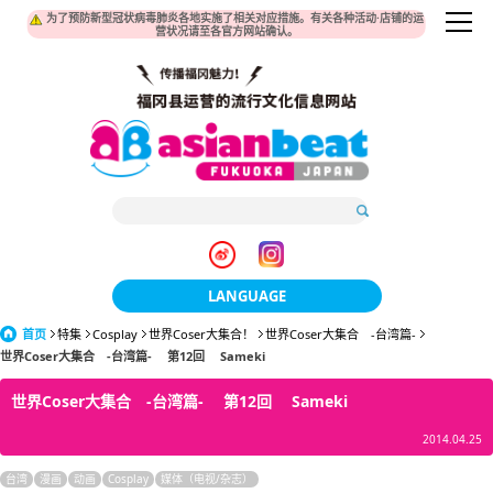
为了预防新型冠状病毒肺炎各地实施了相关对应措施。有关各种活动·店铺的运
营状况请至各官方网站确认。
LANGUAGE
首页
特集
Cosplay
世界Coser大集合！
日本語
世界Coser大集合 -台湾篇-
世界Coser大集合 -台湾篇- 第12回 Sameki
한국어
世界Coser大集合 -台湾篇- 第12回 Sameki
簡体中文
2014.04.25
繁體中文
台湾
漫画
动画
Cosplay
媒体（电视/杂志）