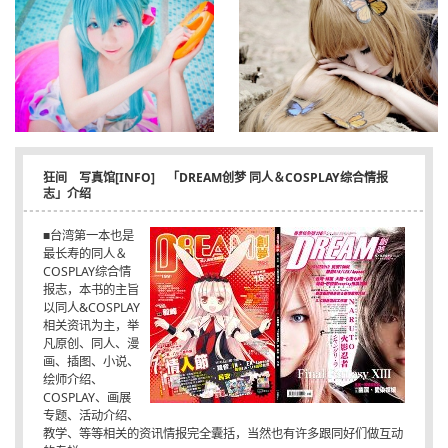
狂间 写真馆[INFO] 「DREAM创梦 同人＆COSPLAY综合情报
志」介绍
■台湾第一本也是
最长寿的同人＆
COSPLAY综合情
报志，本书的主旨
以同人&COSPLAY
相关资讯为主，举
凡原创、同人、漫
画、插图、小说、
绘师介绍、
COSPLAY、画展
专题、活动介绍、
教学、等等相关的资讯情报完全囊括，当然也有许多跟同好们做互动