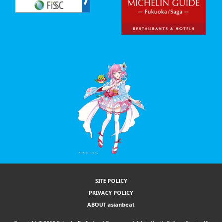
SITE POLICY
PRIVACY POLICY
ABOUT asianbeat