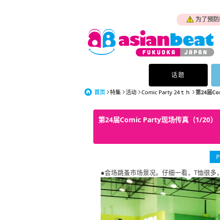
为了预防
话题
首页
特集
活动
Comic Party 24ｔｈ
第24届Co
第24届Comic Party现场传真（1/20）
P
●会场跳蚤市场景况。仔细一看，T恤很多