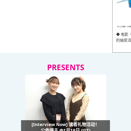
◆ 电影
的抽奖
PRESENTS
[Interview Now] 读者礼物活动！
公佈得主 @1月18日 (JST)