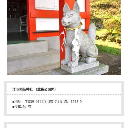
浮羽稻荷神社 （城鼻公园内）
■地址：〒839-1411浮羽市浮羽町流川1513-9
■停车场：有