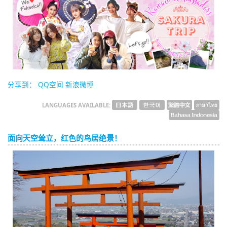
English
ภาษาไทย
tiéng Viêt
Bahasa Indonesia
分享到：
QQ空间
新浪微博
LANGUAGES AVAILABLE:
面向天空耸立，红色的鸟居绝景！