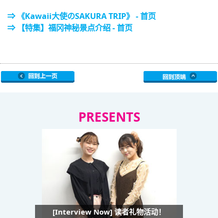
⇒ 《Kawaii大使のSAKURA TRIP》 - 首页
⇒ 【特集】福冈神秘景点介绍 - 首页
PRESENTS
[Interview Now] 读者礼物活动！