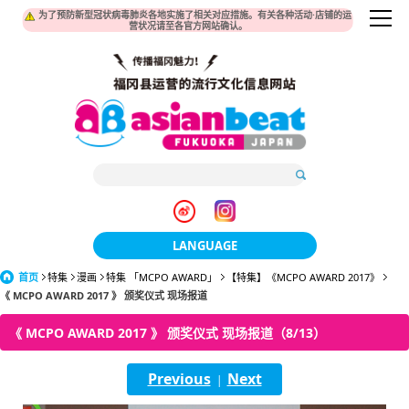
为了预防新型冠状病毒肺炎各地实施了相关对应措施。有关各种活动·店铺的运
营状况请至各官方网站确认。
LANGUAGE
首页
特集
漫画
特集 「MCPO AWARD」
日本語
【特集】《MCPO AWARD 2017》
《 MCPO AWARD 2017 》 颁奖仪式 现场报道
한국어
《 MCPO AWARD 2017 》 颁奖仪式 现场报道（8/13）
簡体中文
Previous
Next
|
繁體中文