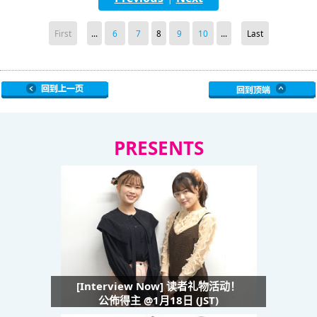
First
...
6
7
8
9
10
...
Last
PRESENTS
[Interview Now] 读者礼物活动！
公佈得主 @1月18日 (JST)