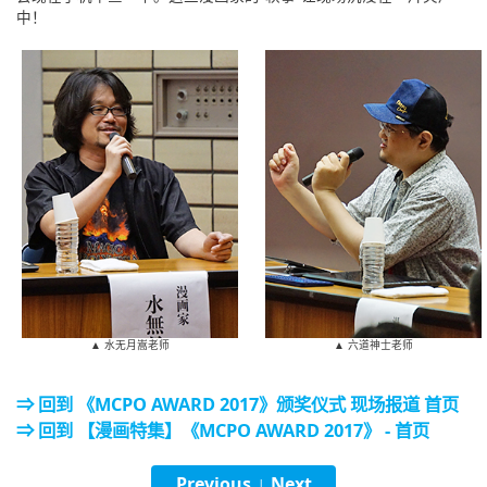
中！
▲ 水无月嵩老师
▲ 六道神士老师
⇒ 回到 《MCPO AWARD 2017》颁奖仪式 现场报道 首页
⇒ 回到 【漫画特集】《MCPO AWARD 2017》 - 首页
Previous
Next
|