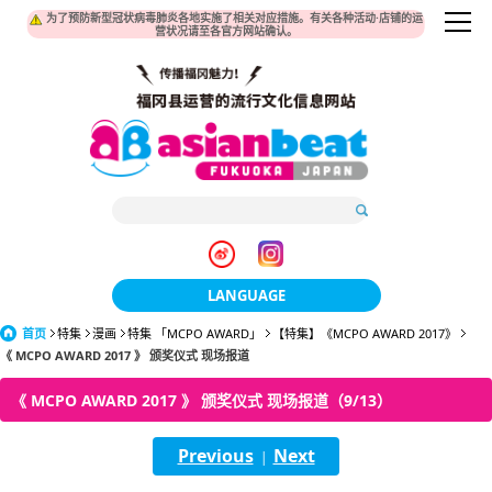
为了预防新型冠状病毒肺炎各地实施了相关对应措施。有关各种活动·店铺的运
营状况请至各官方网站确认。
LANGUAGE
首页
特集
漫画
特集 「MCPO AWARD」
日本語
【特集】《MCPO AWARD 2017》
《 MCPO AWARD 2017 》 颁奖仪式 现场报道
한국어
《 MCPO AWARD 2017 》 颁奖仪式 现场报道（9/13）
簡体中文
Previous
Next
|
繁體中文