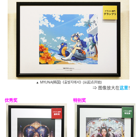
▲ MYUNA(韩国)《출발지에서》(从起点开始)
⇒ 图像放大在
这里
！
优秀奖
特别奖