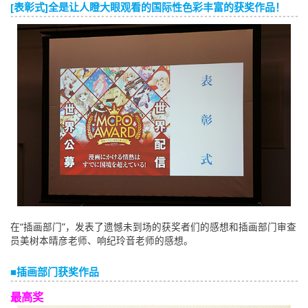
[表彰式]全是让人瞪大眼观看的国际性色彩丰富的获奖作品！
English
ภาษาไทย
tiéng Viêt
Bahasa Indonesia
在“插画部门”，发表了遗憾未到场的获奖者们的感想和插画部门审查
员美树本晴彦老师、响纪玲音老师的感想。
■插画部门获奖作品
最高奖