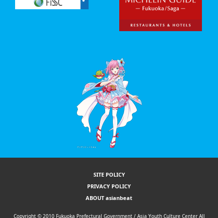
SITE POLICY
PRIVACY POLICY
ABOUT asianbeat
Copyright © 2010 Fukuoka Prefectural Government / Asia Youth Culture Center All