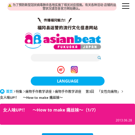
为了预防新型冠状病毒肺炎各地实施了相关对应措施。有关各种活动·店铺的运
营状况请至各官方网站确认。
LANGUAGE
首页
特集
痛物手作教学讲座
痛物手作教学讲座 第3回 「女性向痛物」
日本語
女人味UP!！ ～How to make 痛丝袜～
한국어
女人味UP!！ ～How to make 痛丝袜～（1/7）
簡体中文
2013.06.28
繁體中文