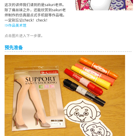
这次的讲师我们请到的是sakuri老师。
除了痛丝袜之外，还能欣赏到sakuri老
师制作的仿真甜点式手机链等作品哦。
一定别忘记check！check！
⇒作品美术馆
点击图片进入下一步骤。
预先准备