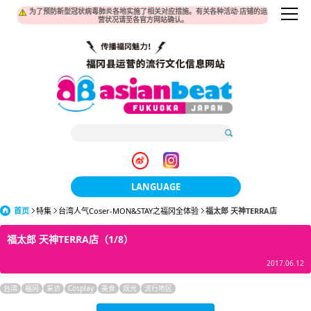
为了预防新型冠状病毒肺炎各地实施了相关对应措施。有关各种活动·店铺的运
营状况请至各官方网站确认。
LANGUAGE
首页
特集
台湾人气Coser-MON&STAY之福冈全体验
日本語
福太郎 天神TERRA店
福太郎 天神TERRA店（1/8）
한국어
2017.06.12
簡体中文
台湾
福冈
采访
Cosplay
美食
观光
流行地区
繁體中文