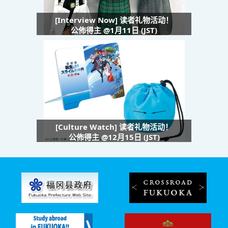
[Interview Now] 读者礼物活动！
公佈得主 @1月11日 (JST)
[Culture Watch] 读者礼物活动！
公佈得主 @12月15日 (JST)