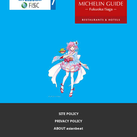
SITE POLICY
PRIVACY POLICY
ABOUT asianbeat