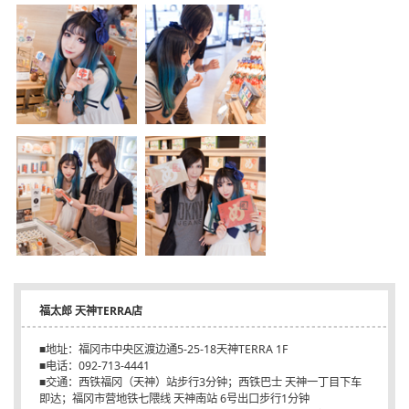
福太郎 天神TERRA店
■地址：福冈市中央区渡边通5-25-18天神TERRA 1F
■电话：092-713-4441
■交通：西铁福冈（天神）站步行3分钟；西铁巴士 天神一丁目下车
即达；福冈市营地铁七隈线 天神南站 6号出口步行1分钟