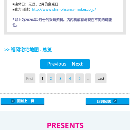
■店休日：元旦、2月的盘点日
■官方网站：
http://www.shin-ohsama-mokei.co.jp/
*以上为2020年2月份的采访资料。店内构成有与现在不同的可能
性。
>> 福冈宅宅地图 - 总览
Previous
Next
|
First
1
2
3
4
5
...
Last
PRESENTS