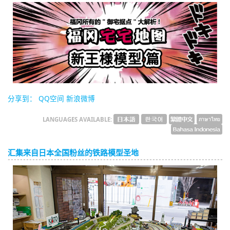
English
ภาษาไทย
tiéng Viêt
Bahasa Indonesia
分享到：
QQ空间
新浪微博
LANGUAGES AVAILABLE:
汇集来自日本全国粉丝的铁路模型圣地