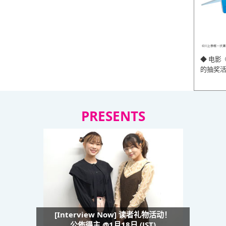
◆ 电影
的抽奖
PRESENTS
[Interview Now] 读者礼物活动！
公佈得主 @1月18日 (JST)