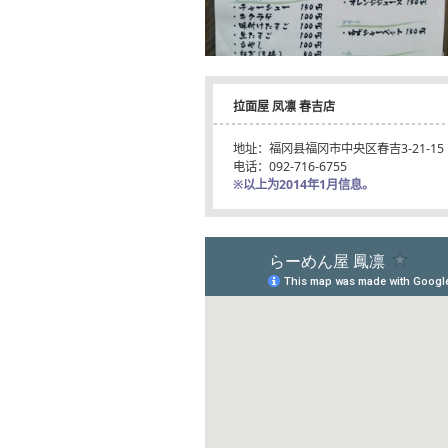
拉面屋 凤凛 春吉店
地址：福冈县福冈市中央区春吉3-21-15
电话：092-716-6755
※以上为2014年1月信息。