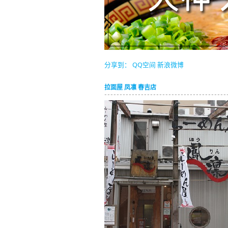
分享到：
QQ空间
新浪微博
拉面屋 凤凛 春吉店