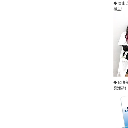
◆ 青山
得主！
◆ 冈咲
奖活动！