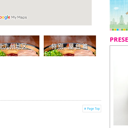
PRES
Page Top