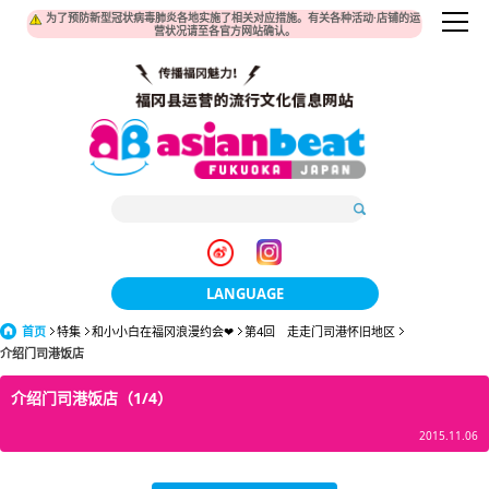
为了预防新型冠状病毒肺炎各地实施了相关对应措施。有关各种活动·店铺的运
营状况请至各官方网站确认。
LANGUAGE
首页
特集
和小小白在福冈浪漫约会❤
日本語
第4回 走走门司港怀旧地区
介绍门司港饭店
한국어
介绍门司港饭店（1/4）
簡体中文
2015.11.06
繁體中文