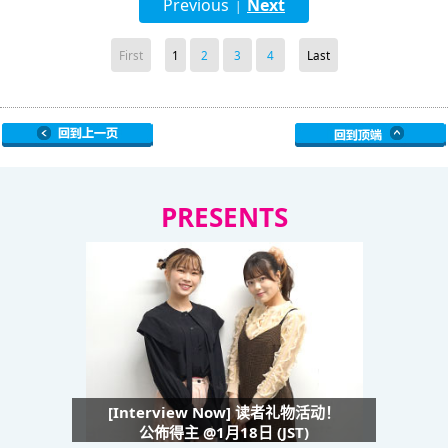
Previous
Next
|
First
1
2
3
4
Last
PRESENTS
[Interview Now] 读者礼物活动！
公佈得主 @1月18日 (JST)