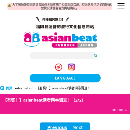
为了预防新型冠状病毒肺炎各地实施了相关对应措施。有关各种活动·店铺的运
营状况请至各官方网站确认。
LANGUAGE
首页
information
【有奖！】asianbeat读者问卷调查！
日本語
【有奖！】asianbeat读者问卷调查！（2/2）
한국어
2013.08.06
簡体中文
繁體中文
Previous
Next
|