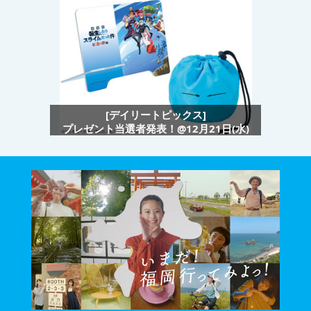
[デイリートピックス]
プレゼント当選者発表！@12月21日(水)