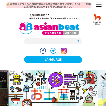
新型コロナウイルス感染症対策が各地で実施されています。イベント・店舗
の運営状況は公式サイト等でご確認ください。
LANGUAGE
日本語
한국어
簡体中文
繁體中文