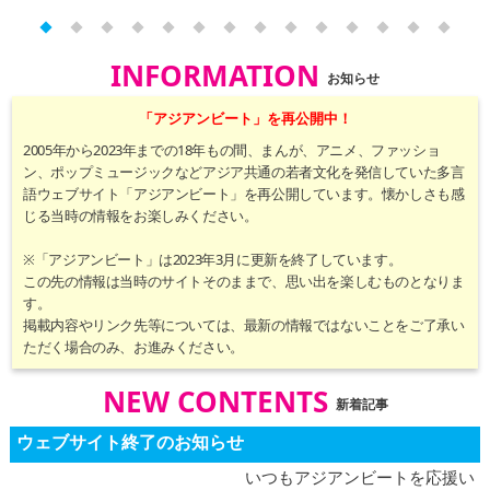
English
ภาษาไทย
INFORMATION
お知らせ
tiéng Viêt
「アジアンビート」を再公開中！
Bahasa Indonesia
2005年から2023年までの18年もの間、まんが、アニメ、ファッショ
ン、ポップミュージックなどアジア共通の若者文化を発信していた多言
語ウェブサイト「アジアンビート」を再公開しています。懐かしさも感
じる当時の情報をお楽しみください。
※「アジアンビート」は2023年3月に更新を終了しています。
この先の情報は当時のサイトそのままで、思い出を楽しむものとなりま
す。
掲載内容やリンク先等については、最新の情報ではないことをご了承い
ただく場合のみ、お進みください。
NEW CONTENTS
新着記事
ウェブサイト終了のお知らせ
いつもアジアンビートを応援い