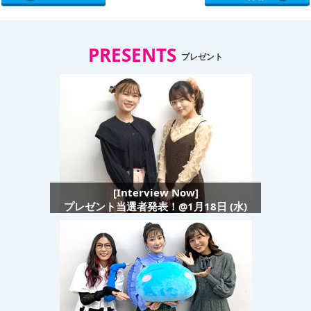
PRESENTS
プレゼント
[Interview Now]
プレゼント当選者発表！@1月18日 (水)