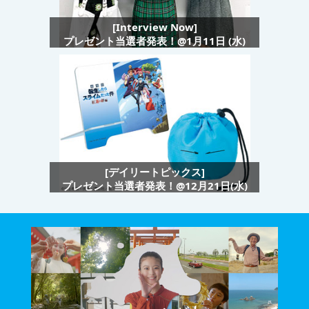
[Interview Now]
プレゼント当選者発表！@1月11日 (水)
[デイリートピックス]
プレゼント当選者発表！@12月21日(水)