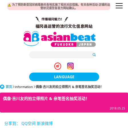
为了预防新型冠状病毒肺炎各地实施了相关对应措施。有关各种活动·店铺的运
营状况请至各官方网站确认。
LANGUAGE
首页
information
偶像·吉川友的拍立得照片 & 亲笔签名抽奖活动！
日本語
偶像·吉川友的拍立得照片 & 亲笔签名抽奖活动！
한국어
2018.05.25
簡体中文
繁體中文
分享到：
QQ空间
新浪微博