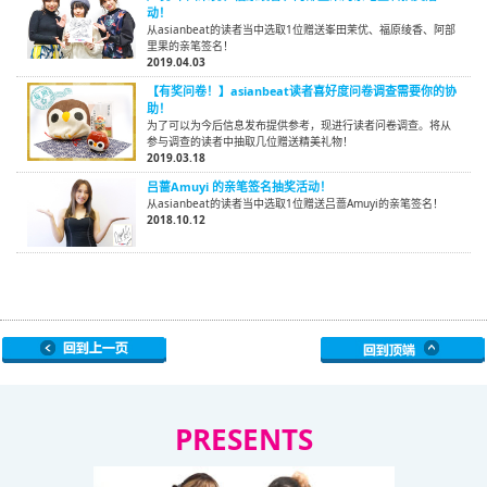
动！
从asianbeat的读者当中选取1位赠送峯田茉优、福原绫香、阿部
里果的亲笔签名！
2019.04.03
【有奖问卷！】asianbeat读者喜好度问卷调查需要你的协
助！
为了可以为今后信息发布提供参考，现进行读者问卷调查。将从
参与调查的读者中抽取几位赠送精美礼物！
2019.03.18
吕蔷Amuyi 的亲笔签名抽奖活动！
从asianbeat的读者当中选取1位赠送吕蔷Amuyi的亲笔签名！
2018.10.12
PRESENTS