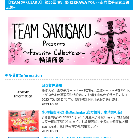
【TEAM SAKUSAKU】 第36回 吉川友(KIKKAWA YOU) ~走向歌手圣女贞德
之路~
更多其他Information
网页暂停通知
感谢大家一直以来对asianbeat的支持。虽然asianbeat在18年间
不断向大家传递福冈独特的魅力，被诸多小伙伴们使用着，但于
2023年3月31日(周五)，我们将对本网址的服务进行终止。
2023.03.20
[礼物抽奖活动] 关注asianbat官方微博，赢精美礼品！！
多语言网站“asianbeat”于去年9月迎来了开设15周年。为了感谢
大家一直以来对我们的支持，也希望可以让更多的人知道福冈和
asianbeat，我们决定举办礼物抽奖活动♪
2021.03.01