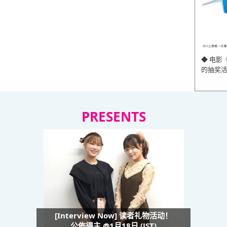
◆ 电影
的抽奖
PRESENTS
[Interview Now] 读者礼物活动！
公佈得主 @1月18日 (JST)