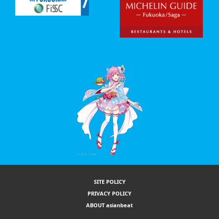
SITE POLICY
PRIVACY POLICY
ABOUT asianbeat