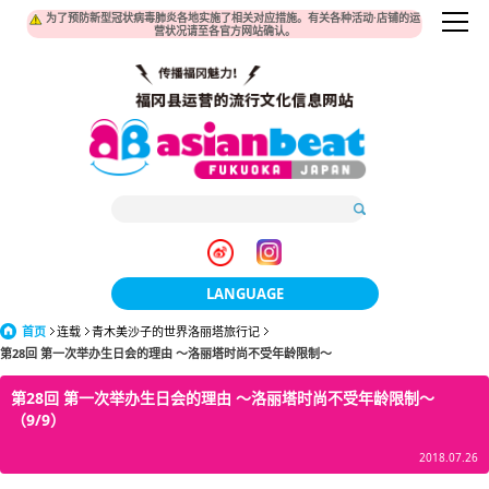
为了预防新型冠状病毒肺炎各地实施了相关对应措施。有关各种活动·店铺的运
营状况请至各官方网站确认。
LANGUAGE
首页
连载
青木美沙子的世界洛丽塔旅行记
日本語
第28回 第一次举办生日会的理由 ～洛丽塔时尚不受年龄限制～
한국어
第28回 第一次举办生日会的理由 ～洛丽塔时尚不受年龄限制～
（9/9）
簡体中文
2018.07.26
繁體中文