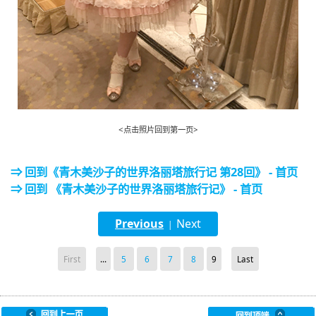
<点击照片回到第一页>
⇒ 回到《青木美沙子的世界洛丽塔旅行记 第28回》 - 首页
⇒ 回到 《青木美沙子的世界洛丽塔旅行记》 - 首页
Previous
Next
|
First
...
5
6
7
8
9
Last