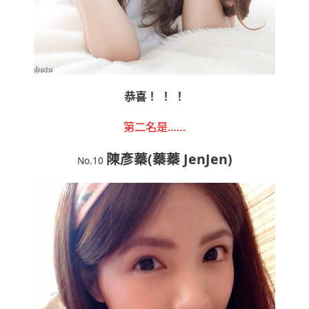
恭喜！ ！ ！
第二名是……
陳彥蓁(蓁蓁 JenJen)
No.10