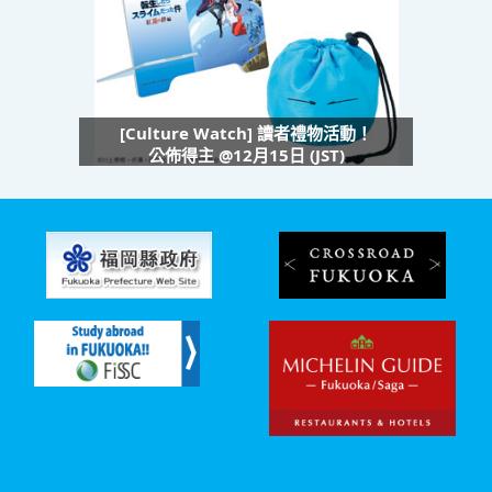
[Culture Watch] 讀者禮物活動！
公佈得主 @12月15日 (JST)