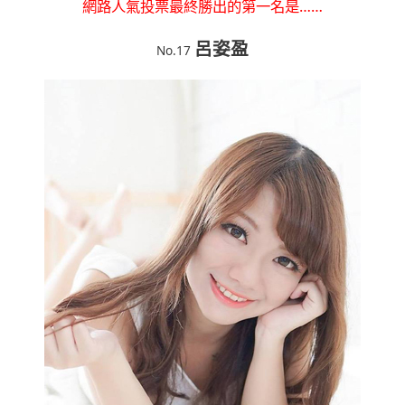
網路人氣投票最終勝出的第一名是……
呂姿盈
No.17