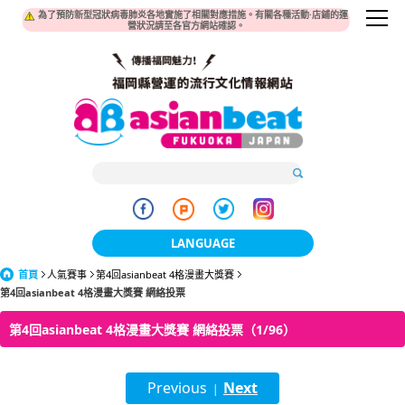
為了預防新型冠狀病毒肺炎各地實施了相關對應措施。有關各種活動·店鋪的運
營狀況請至各官方網站確認。
LANGUAGE
首頁
人氣賽事
第4回asianbeat 4格漫畫大獎賽
日本語
第4回asianbeat 4格漫畫大獎賽 網絡投票
한국어
第4回asianbeat 4格漫畫大獎賽 網絡投票（1/96）
簡体中文
Previous
Next
繁體中文
|