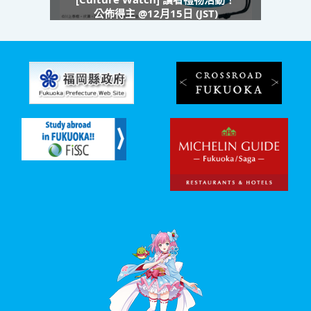
公佈得主 @12月15日 (JST)