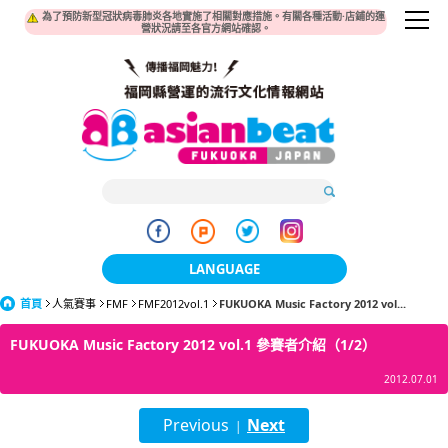
為了預防新型冠狀病毒肺炎各地實施了相關對應措施。有關各種活動·店鋪的運
營狀況請至各官方網站確認。
LANGUAGE
首頁
人氣賽事
FMF
FMF2012vol.1
日本語
FUKUOKA Music Factory 2012 vol...
FUKUOKA Music Factory 2012 vol.1 參賽者介紹（1/2）
한국어
2012.07.01
簡体中文
Previous
Next
|
繁體中文