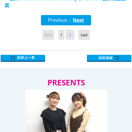
頁
Previous
Next
|
First
1
2
Last
PRESENTS