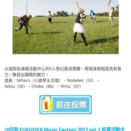
以福岡為演唱活動中心的5人奇幻搖滾樂團，現場演唱相當具有張
力，散發出耀眼的魅力。
成員：Miharu（小提琴＆主唱）、Nodaken（Gt）、
Satou（Gt）、Chobo（Ba）、Kimu（Dr）
⇒回到 FUKUOKA Music Factory 2012 vol.1 投票活動主