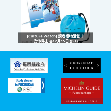
[Culture Watch] 讀者禮物活動！
公佈得主 @12月15日 (JST)