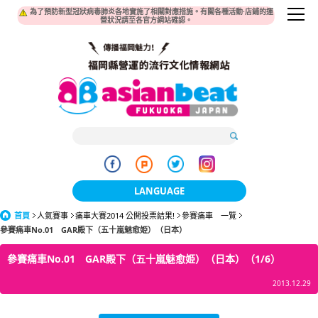
為了預防新型冠狀病毒肺炎各地實施了相關對應措施。有關各種活動·店鋪的運
營狀況請至各官方網站確認。
LANGUAGE
首頁
人氣賽事
痛車大賽2014 公開投票結果!
日本語
參賽痛車 一覽
參賽痛車No.01 GAR殿下（五十嵐魅愈姫）（日本）
한국어
參賽痛車No.01 GAR殿下（五十嵐魅愈姫）（日本）（1/6）
簡体中文
2013.12.29
繁體中文