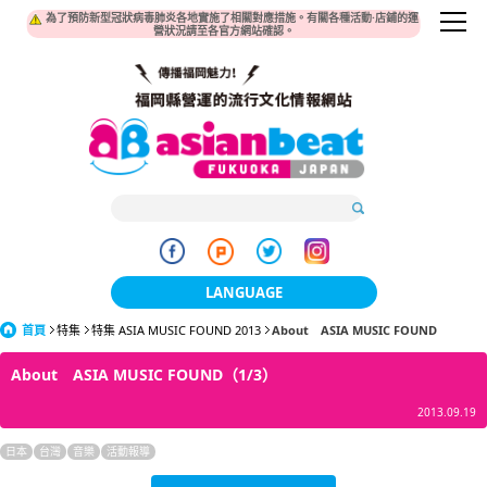
為了預防新型冠狀病毒肺炎各地實施了相關對應措施。有關各種活動·店鋪的運
營狀況請至各官方網站確認。
LANGUAGE
首頁
特集
特集 ASIA MUSIC FOUND 2013
日本語
About ASIA MUSIC FOUND
About ASIA MUSIC FOUND（1/3）
한국어
2013.09.19
簡体中文
日本
台灣
音樂
活動報導
繁體中文