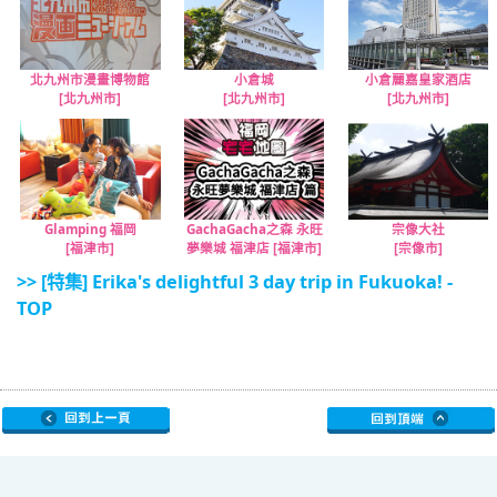
北九州市漫畫博物館
小倉城
小倉麗嘉皇家酒店
[北九州市]
[北九州市]
[北九州市]
Glamping 福岡
GachaGacha之森 永旺
宗像大社
[福津市]
夢樂城 福津店 [福津市]
[宗像市]
>> [特集] Erika's delightful 3 day trip in Fukuoka! -
TOP