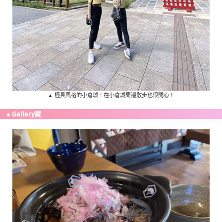
▲ 極具風格的小倉城！在小倉城周邊散步也很開心！
● Gallery蔵