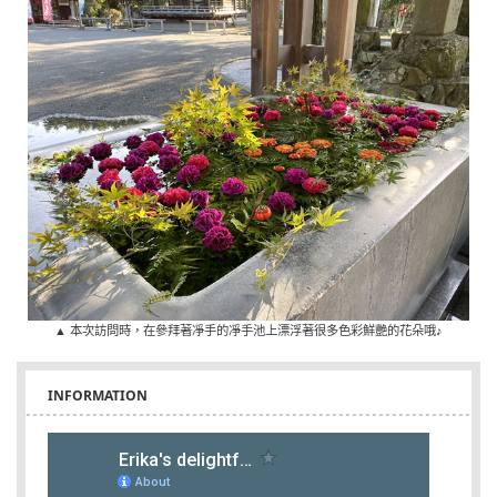
▲ 本次訪問時，在參拜著凈手的凈手池上漂浮著很多色彩鮮艷的花朵哦♪
INFORMATION