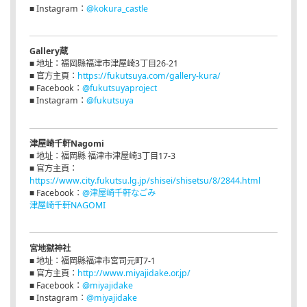
■ Instagram：
@kokura_castle
Gallery蔵
■ 地址：福岡縣福津市津屋崎3丁目26-21
■ 官方主頁：
https://fukutsuya.com/gallery-kura/
■ Facebook：
@fukutsuyaproject
■ Instagram：
@fukutsuya
津屋崎千軒Nagomi
■ 地址：福岡縣 福津市津屋崎3丁目17-3
■ 官方主頁：
https://www.city.fukutsu.lg.jp/shisei/shisetsu/8/2844.html
■ Facebook：
@津屋崎千軒なごみ
津屋崎千軒NAGOMI
宮地獄神社
■ 地址：福岡縣福津市宮司元町7-1
■ 官方主頁：
http://www.miyajidake.or.jp/
■ Facebook：
@miyajidake
■ Instagram：
@miyajidake