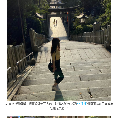
▲ 從神社到海岸一條直線延伸下去的、被稱之為“光之路(
>>這裡
)參道有著在日本成為
話題的美麗！”