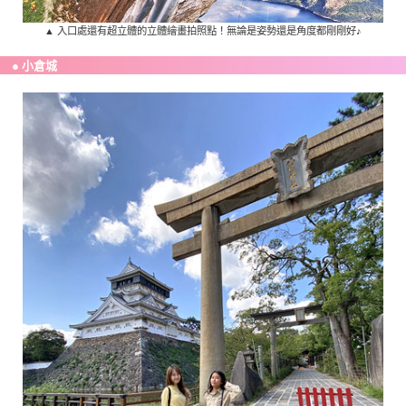
▲ 入口處還有超立體的立體繪畫拍照點！無論是姿勢還是角度都剛剛好♪
● 小倉城