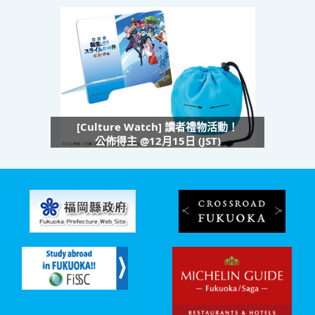
[Culture Watch] 讀者禮物活動！
公佈得主 @12月15日 (JST)