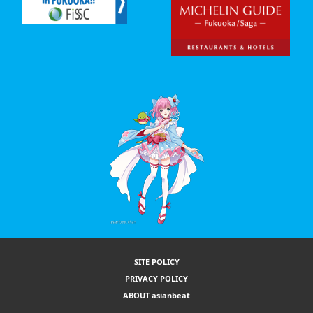
SITE POLICY
PRIVACY POLICY
ABOUT asianbeat