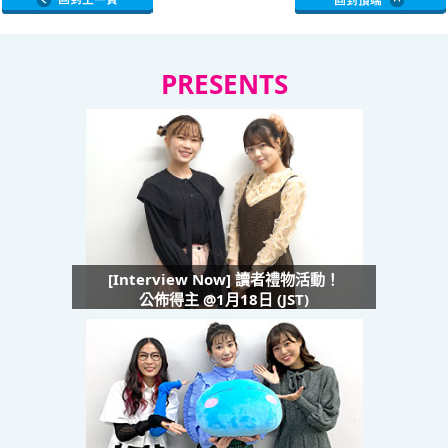
PRESENTS
[Interview Now] 讀者禮物活動！
公佈得主 @1月18日 (JST)