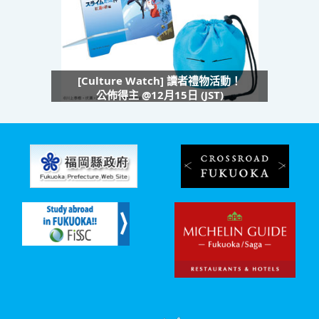
[Culture Watch] 讀者禮物活動！
公佈得主 @12月15日 (JST)