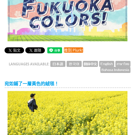
English
ภาษาไทย
tiéng Viêt
Bahasa Indonesia
推到 Plurk!
LANGUAGES AVAILABLE:
宛如鋪了一層黃色的絨毯！