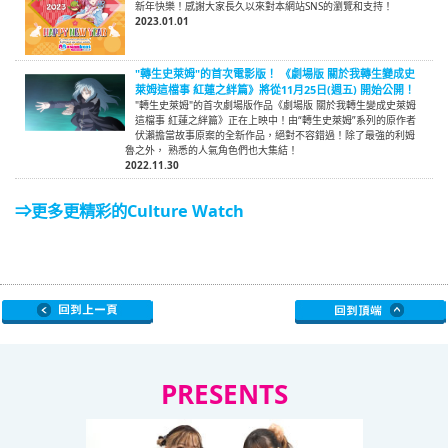
新年快樂！感謝大家長久以來對本網站SNS的瀏覽和支持！
2023.01.01
"轉生史萊姆"的首次電影版！ 《劇場版 關於我轉生變成史
萊姆這檔事 紅蓮之絆篇》將從11月25日(週五) 開始公開！
"轉生史萊姆"的首次劇場版作品《劇場版 關於我轉生變成史萊姆
這檔事 紅蓮之絆篇》正在上映中！由“轉生史萊姆”系列的原作者
伏瀨擔當故事原案的全新作品，絕對不容錯過！除了最強的利姆
魯之外， 熟悉的人氣角色們也大集結！
2022.11.30
⇒更多更精彩的Culture Watch
PRESENTS