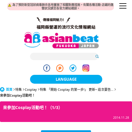
為了預防新型冠狀病毒肺炎各地實施了相關對應措施。有關各種活動·店鋪的運
營狀況請至各官方網站確認。
LANGUAGE
首頁
特集
Cosplay
特集 「開始 Cosplay 的第一步!」 更新~ 這次要告...
日本語
來參加Cosplay活動吧！
한국어
來參加Cosplay活動吧！（1/3）
簡体中文
2014.11.28
繁體中文