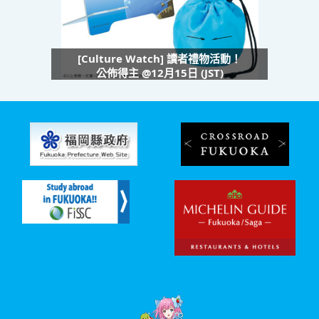
[Culture Watch] 讀者禮物活動！
公佈得主 @12月15日 (JST)