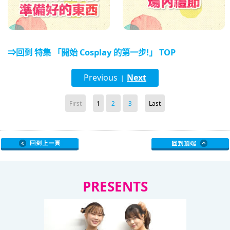
⇒回到 特集 「開始 Cosplay 的第一步!」 TOP
Previous
Next
|
First
1
2
3
Last
PRESENTS