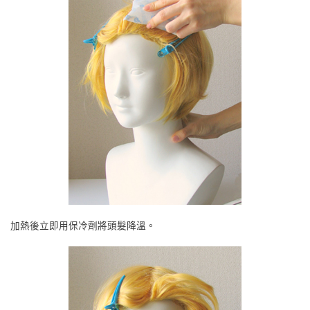
加熱後立即用保冷劑將頭髮降溫。