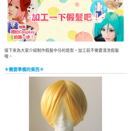
English
ภาษาไทย
tiéng Viêt
Bahasa Indonesia
接下來為大家介紹制作假髮中分的造型。加工前不需要清洗假髮
哦。
＊需要準備的東西＊