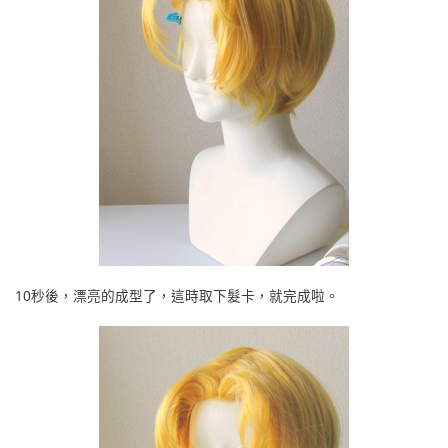
10秒後，漂亮的成型了，這時取下髮卡，就完成啦。