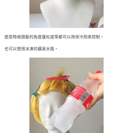
造型時候頭髮的角度蓬松度等都可以用保冷劑來控制。
也可以使用冰凍的礦泉水瓶。