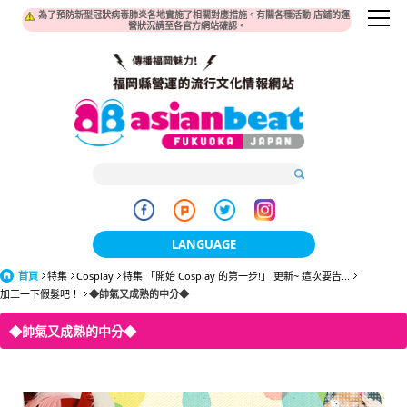
為了預防新型冠狀病毒肺炎各地實施了相關對應措施。有關各種活動·店鋪的運
營狀況請至各官方網站確認。
LANGUAGE
首頁
特集
Cosplay
特集 「開始 Cosplay 的第一步!」 更新~ 這次要告...
日本語
加工一下假髮吧！
◆帥氣又成熟的中分◆
한국어
◆帥氣又成熟的中分◆
簡体中文
繁體中文