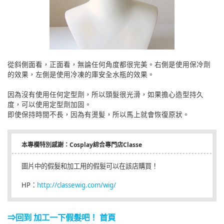
從斜側面看，正面看，無論任何角度都很完美。右側是使用保冷劑
的效果，左側是使用冷凍的庫安全水瓶的效果。
因為沒有使用任何定型劑，所以頭髮很光滑，如果擔心造型持久
度，可以使用定型劑加固。
即使保持時間不長，因為有燙髪，所以馬上就會恢復原狀。
本專欄特別感謝：Cosplay綜合專門店Classe
圖片中的假髮和加工用的假髮可以在該店購買！
HP：
http://classewig.com/wig/
⇒回到 加工一下假髮吧！ 首頁