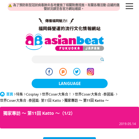
為了預防新型冠狀病毒肺炎各地實施了相關對應措施。有關各種活動·店鋪的運
營狀況請至各官方網站確認。
LANGUAGE
首頁
特集
Cosplay
世界Coser大集合！
日本語
世界Coser大集合 -泰國篇-
世界Coser大集合 -泰國篇- 第11回 Katto
獨家專訪 ～ 第11回 Katto ～
한국어
獨家專訪 ～ 第11回 Katto ～（1/2）
簡体中文
2019.05.14
繁體中文