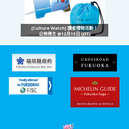
[Culture Watch] 讀者禮物活動！
公佈得主 @12月15日 (JST)