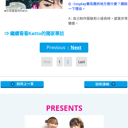
Q : Cosplay最有趣的地方是什麽？請說
一下理由。
■日常服裝的Katto
A : 自己制作服裝和小道具時。感覺非常
驕傲。
⇒ 繼續看看Katto的獨家專訪
Previous
Next
|
First
1
2
Last
PRESENTS