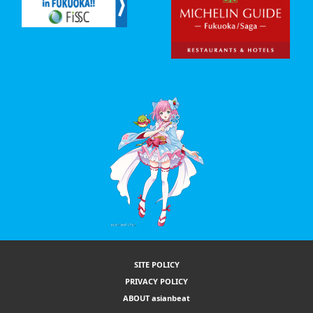
SITE POLICY
PRIVACY POLICY
ABOUT asianbeat