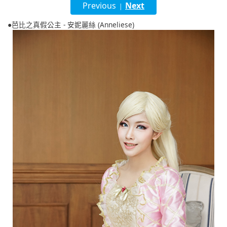
Previous
Next
|
English
●芭比之真假公主 - 安妮麗絲 (Anneliese)
ภาษาไทย
tiéng Viêt
Bahasa Indonesia