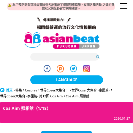
為了預防新型冠狀病毒肺炎各地實施了相關對應措施。有關各種活動·店鋪的運
營狀況請至各官方網站確認。
LANGUAGE
首頁
特集
Cosplay
世界Coser大集合！
日本語
世界Coser大集合 -泰國篇-
世界Coser大集合 -泰國篇- 第12回 Cos Aim
Cos Aim 照相館
한국어
Cos Aim 照相館（1/18）
簡体中文
2020.01.27
繁體中文