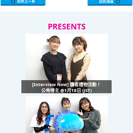
PRESENTS
[Interview Now] 讀者禮物活動！
公佈得主 @1月18日 (JST)