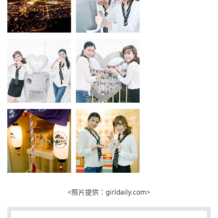
<照片提供：girldaily.com>