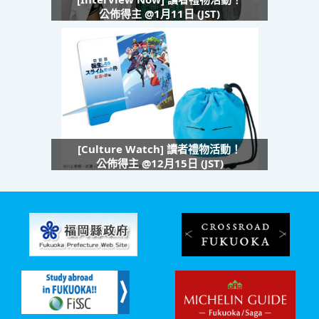
公佈得主 @1月11日 (JST)
[Culture Watch] 讀者禮物活動！
公佈得主 @12月15日 (JST)