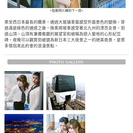
<點擊照片轉到下一頁>
乘坐西日本最長的纜車，通過大玻璃車窗感受外面景色的變換，穿
過滿是綠色的通道之後，換乘爬坡車感受著北九州的漂亮全景，到
達山頂。山頂有兼備餐廳的展望室和被稱為戀人聖地的心形紀念
碑，夜晚可以觀賞到被選為新日本三大夜景之一的絕美夜景。是眾
多情侶來此約會的浪漫景點。