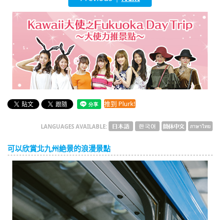
English
ภาษาไทย
tiéng Viêt
Bahasa Indonesia
推到 Plurk!
LANGUAGES AVAILABLE:
可以欣賞北九州絶景的浪漫景點